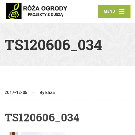
MENU
TS120606_034
2017-12-05
By Eliza
TS120606_034