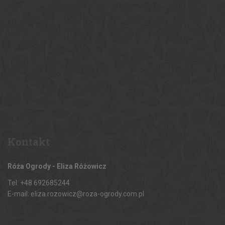
Kontakt
Róża Ogrody - Eliza Różowicz
Tel: +48 692685244
E-mail: eliza.rozowicz@roza-ogrody.com.pl