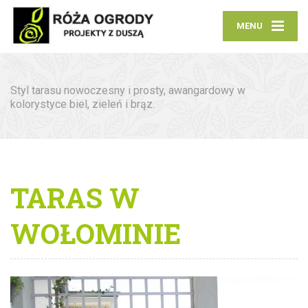
MENU
Styl tarasu nowoczesny i prosty, awangardowy w
kolorystyce biel, zieleń i brąz.
TARAS W
WOŁOMINIE