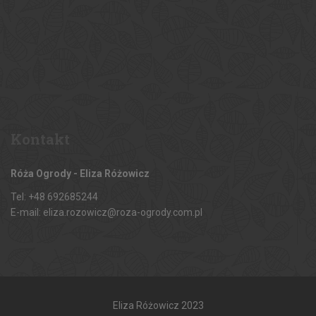
Kontakt
Róża Ogrody - Eliza Różowicz
Tel: +48 692685244
E-mail: eliza.rozowicz@roza-ogrody.com.pl
Eliza Różowicz 2023