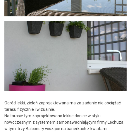
Ogród lekki, zieleń zaprojektowana ma za zadanie nie obciążać
tarasu fizycznie i wizualnie.
Na tarasie tym zaprojektowano lekkie donice w stylu
nowoczesnym z systemem samonawadniającym firmy Lechuza
w tym: trzy Balconery wiszące na barierkach z kwiatami