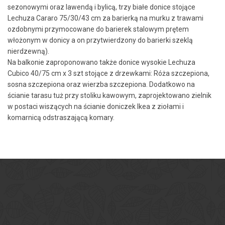
sezonowymi oraz lawendą i bylicą, trzy białe donice stojące
Lechuza Cararo 75/30/43 cm za barierką na murku z trawami
ozdobnymi przymocowane do barierek stalowym prętem
włożonym w donicy a on przytwierdzony do barierki szeklą
nierdzewną).
Na balkonie zaproponowano także donice wysokie Lechuza
Cubico 40/75 cm x 3 szt stojące z drzewkami: Róża szczepiona,
sosna szczepiona oraz wierzba szczepiona. Dodatkowo na
ścianie tarasu tuż przy stoliku kawowym, zaprojektowano zielnik
w postaci wiszących na ścianie doniczek Ikea z ziołami i
komarnicą odstraszającą komary.