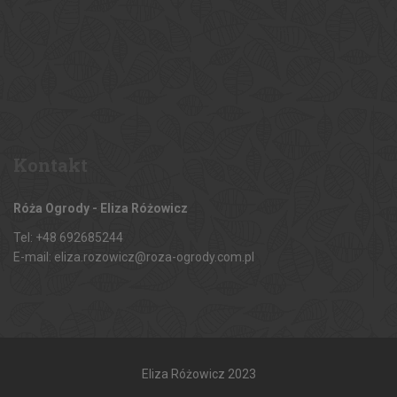
Kontakt
Róża Ogrody - Eliza Różowicz
Tel: +48 692685244
E-mail: eliza.rozowicz@roza-ogrody.com.pl
Eliza Różowicz 2023