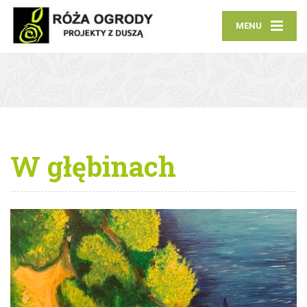
MENU
W głębinach