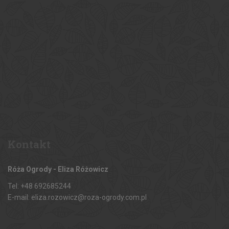
Kontakt
Róża Ogrody - Eliza Różowicz
Tel: +48 692685244
E-mail: eliza.rozowicz@roza-ogrody.com.pl