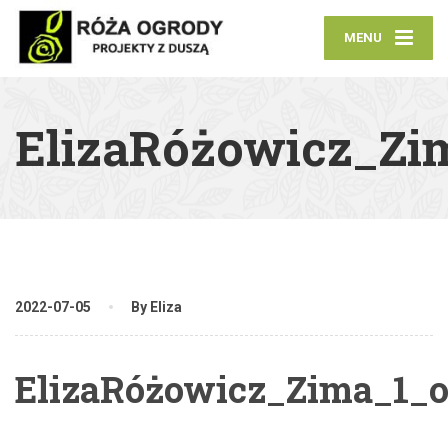
MENU
ElizaRóżowicz_Zim
2022-07-05
By Eliza
ElizaRóżowicz_Zima_1_o