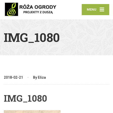
MENU
IMG_1080
2018-02-21
By Eliza
IMG_1080