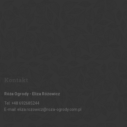
Kontakt
Róża Ogrody - Eliza Różowicz
Tel: +48 692685244
E-mail: eliza.rozowicz@roza-ogrody.com.pl