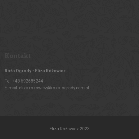
Kontakt
Róża Ogrody - Eliza Różowicz
Tel: +48 692685244
E-mail: eliza.rozowicz@roza-ogrody.com.pl
Eliza Różowicz 2023