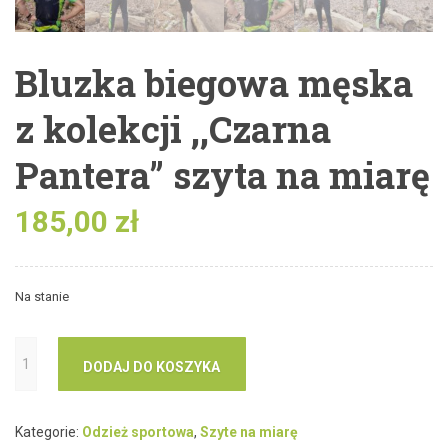
Bluzka biegowa męska
z kolekcji ,,Czarna
Pantera” szyta na miarę
185,00
zł
Na stanie
DODAJ DO KOSZYKA
Kategorie:
Odzież sportowa
,
Szyte na miarę