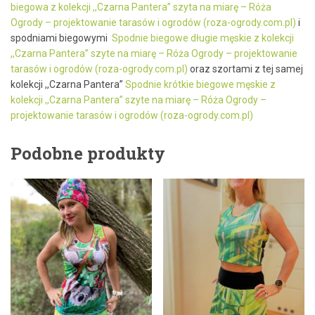
biegowa z kolekcji ,,Czarna Pantera” szyta na miarę – Róża
Ogrody – projektowanie tarasów i ogrodów (roza-ogrody.com.pl)
i
spodniami biegowymi
Spodnie biegowe długie męskie z kolekcji
,,Czarna Pantera” szyte na miarę – Róża Ogrody – projektowanie
tarasów i ogrodów (roza-ogrody.com.pl)
oraz szortami z tej samej
kolekcji ,,Czarna Pantera”
Spodnie krótkie biegowe męskie z
kolekcji ,,Czarna Pantera” szyte na miarę – Róża Ogrody –
projektowanie tarasów i ogrodów (roza-ogrody.com.pl)
Podobne produkty