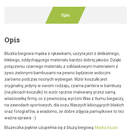
Opis
Opis
Bluzka biegowa męska z rękawkami, uszyta jest z delikatnego,
lekkiego, oddychającego materiału bardzo dobrej jakości. Dzięki
połączeniu czarnego materiału z odblaskowym materiałem z
żywo zielonymi bambusami na pewno będziecie widoczni
zarówno podczas nocnych wybiegań. Wzór koszulki jest
oryginalny, jedyny w swoim rodzaju, czarna pantera w bambusy
(na plecach koszulki) to wzór ręcznie malowany przez samą
właścicielkę firmy, co z pewnością wyróżni Was z tłumu biegaczy,
na zawodach sportowych, dla oczu Waszych kibicujących bliskich
oraz fotografów, a wiadomo, że dobre zdjęcia pamiątkowe to też
ważna sprawa :-).
Bluzeczka pięknie uzupełnia się z bluzą biegową
Męska bluza