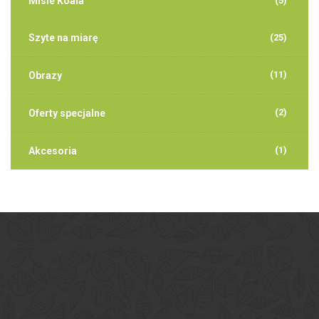
Misie Koala
(5)
Szyte na miarę
(25)
(11)
Obrazy
(2)
Oferty specjalne
(1)
Akcesoria