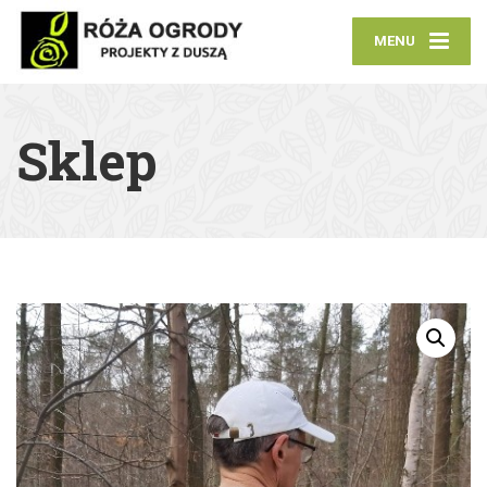
MENU
Sklep