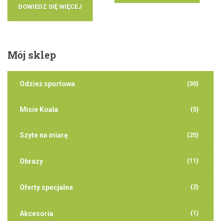
DOWIEDZ SIĘ WIĘCEJ
Mój
sklep
Odzież sportowa
(30)
Misie Koala
(5)
Szyte na miarę
(25)
(11)
Obrazy
(2)
Oferty specjalne
(1)
Akcesoria