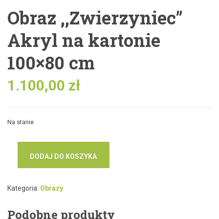
Obraz ,,Zwierzyniec”
Akryl na kartonie
100×80 cm
1.100,00
zł
Na stanie
DODAJ DO KOSZYKA
Kategoria:
Obrazy
Podobne produkty