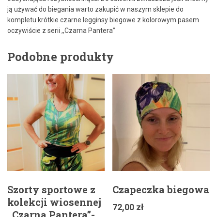
ją używać do biegania warto zakupić w naszym sklepie do
kompletu krótkie czarne legginsy biegowe z kolorowym pasem
oczywiście z serii ,,Czarna Pantera”
Podobne produkty
Szorty sportowe z
Czapeczka biegowa
kolekcji wiosennej
72,00
zł
,,Czarna Pantera”-