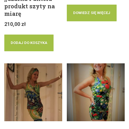
produkt szyty na
miarę
DOWIEDZ SIĘ WIĘCEJ
210,00
zł
DODAJ DO KOSZYKA