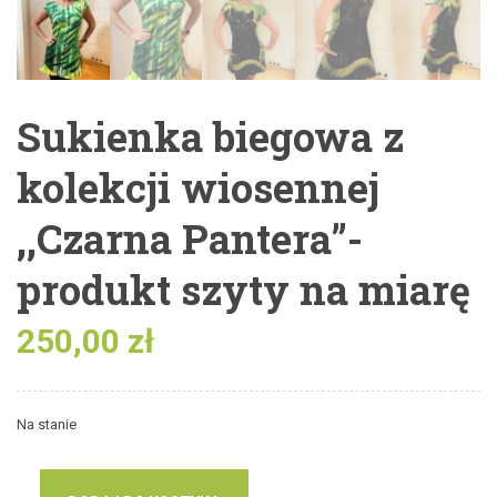
Sukienka biegowa z
kolekcji wiosennej
,,Czarna Pantera”-
produkt szyty na miarę
250,00
zł
Na stanie