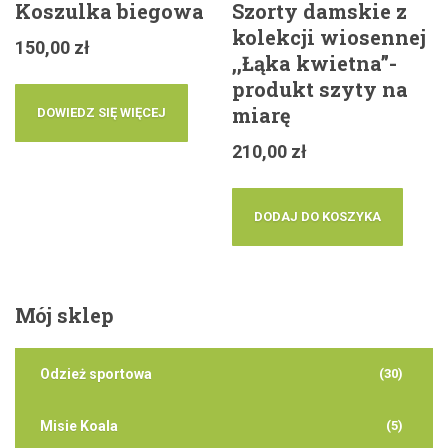
Koszulka biegowa
Szorty damskie z
kolekcji wiosennej
150,00
zł
,,Łąka kwietna”-
produkt szyty na
miarę
DOWIEDZ SIĘ WIĘCEJ
210,00
zł
DODAJ DO KOSZYKA
Mój
sklep
Odzież sportowa
(30)
Misie Koala
(5)