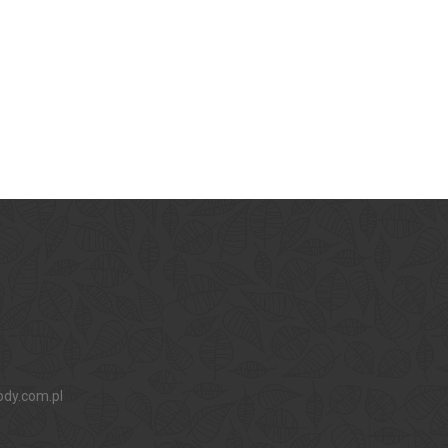
ody.com.pl