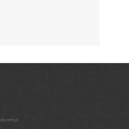
ody.com.pl