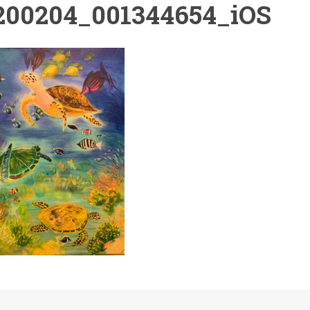
200204_001344654_iOS