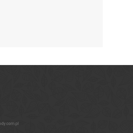
ody.com.pl