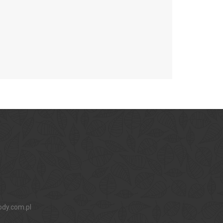
ody.com.pl