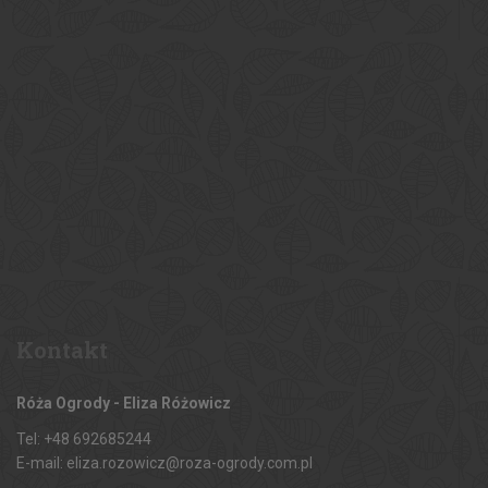
Kontakt
Róża Ogrody - Eliza Różowicz
Tel: +48 692685244
E-mail: eliza.rozowicz@roza-ogrody.com.pl