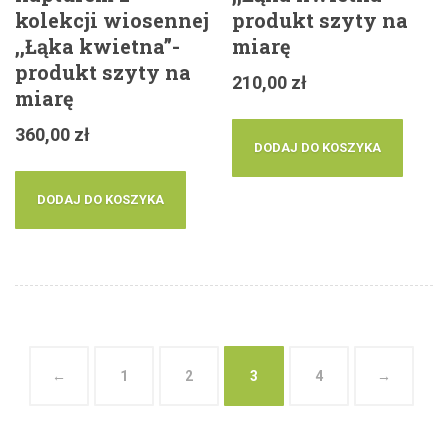
kolekcji wiosennej
produkt szyty na
,,Łąka kwietna”-
miarę
produkt szyty na
210,00
zł
miarę
360,00
zł
DODAJ DO KOSZYKA
DODAJ DO KOSZYKA
←
1
2
3
4
→