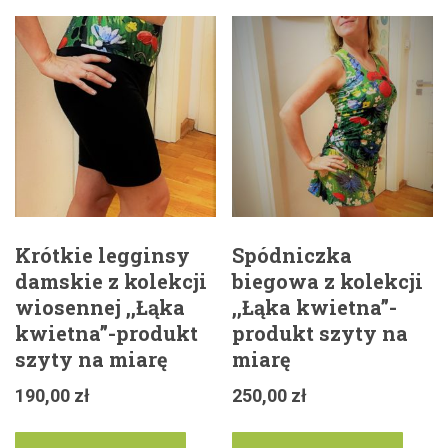
Krótkie legginsy
Spódniczka
damskie z kolekcji
biegowa z kolekcji
wiosennej ,,Łąka
,,Łąka kwietna”-
kwietna”-produkt
produkt szyty na
szyty na miarę
miarę
190,00
zł
250,00
zł