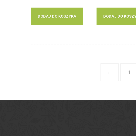
DODAJ DO KOSZYKA
DODAJ DO KOSZ
←
1