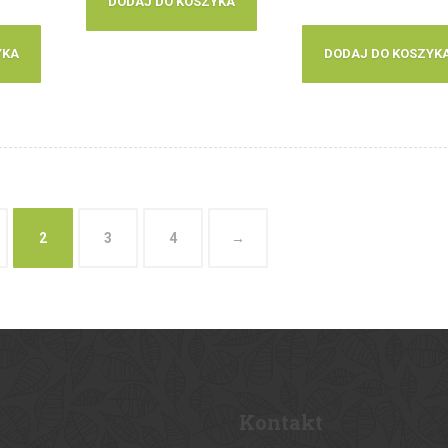
DODAJ DO KOSZYKA
YKA
DODAJ DO KOSZYK
2
3
4
→
Kontakt